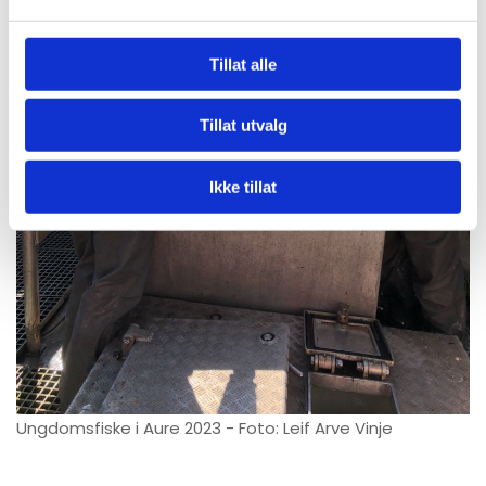
Tillat alle
Tillat utvalg
Ikke tillat
Ungdomsfiske i Aure 2023 - Foto: Leif Arve Vinje