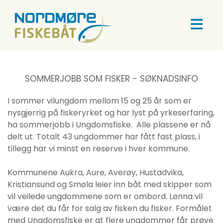
SOMMERJOBB SOM FISKER - SØKNADSINFO
I sommer vilungdom mellom 15 og 25 år som er
nysgjerrig på fiskeryrket og har lyst på yrkeserfaring,
ha sommerjobb i Ungdomsfiske. Alle plassene er nå
delt ut. Totalt 43 ungdommer har fått fast plass, i
tillegg har vi minst en reserve i hver kommune.
Kommunene Aukra, Aure, Averøy, Hustadvika,
Kristiansund og Smøla leier inn båt med skipper som
vil veilede ungdommene som er ombord. Lønna vil
være det du får for salg av fisken du fisker. Formålet
med Ungdomsfiske er at flere ungdommer får prøve