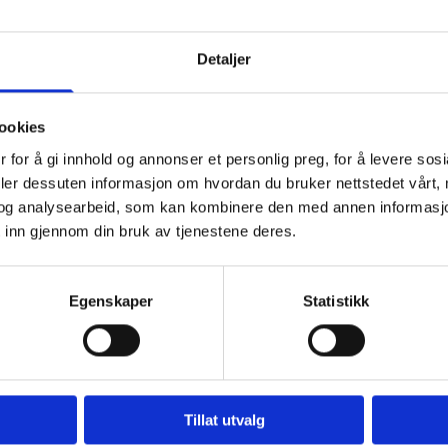
Detaljer
ookies
 for å gi innhold og annonser et personlig preg, for å levere sos
deler dessuten informasjon om hvordan du bruker nettstedet vårt,
og analysearbeid, som kan kombinere den med annen informasjon d
 inn gjennom din bruk av tjenestene deres.
Egenskaper
Statistikk
Tillat utvalg