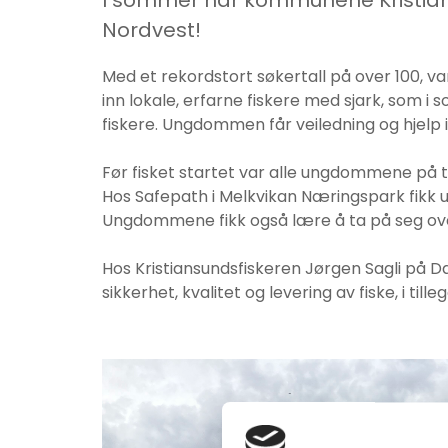
I sommer har kommunene Kristians
Nordvest!
Med et rekordstort søkertall på over 100, v
inn lokale, erfarne fiskere med sjark, som
fiskere. Ungdommen får veiledning og hjelp
Før fisket startet var alle ungdommene på 
Hos Safepath i Melkvikan Næringspark fikk
Ungdommene fikk også lære å ta på seg ove
Hos Kristiansundsfiskeren Jørgen Sagli på D
sikkerhet, kvalitet og levering av fiske, i 