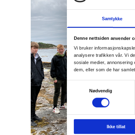
Samtykke
Denne nettsiden anvender c
Vi bruker informasjonskapsler
analysere trafikken vår. Vi 
sosiale medier, annonsering 
dem, eller som de har samlet
Samtykkevalg
Nødvendig
Ikke tillat