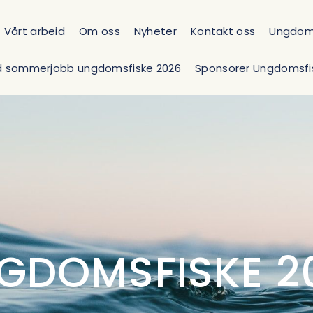
Vårt arbeid
Om oss
Nyheter
Kontakt oss
Ungdoms
d sommerjobb ungdomsfiske 2026
Sponsorer Ungdomsfi
GDOMSFISKE 2