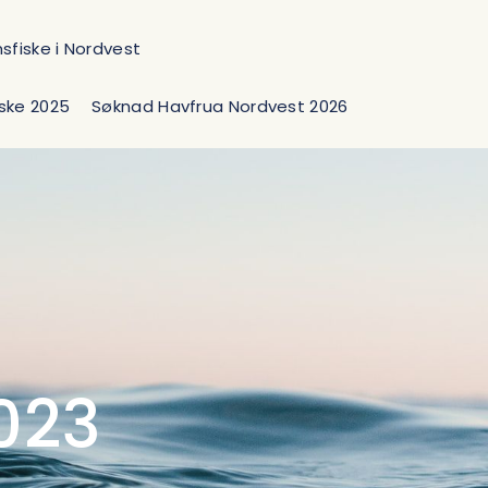
fiske i Nordvest
ske 2025
Søknad Havfrua Nordvest 2026
023