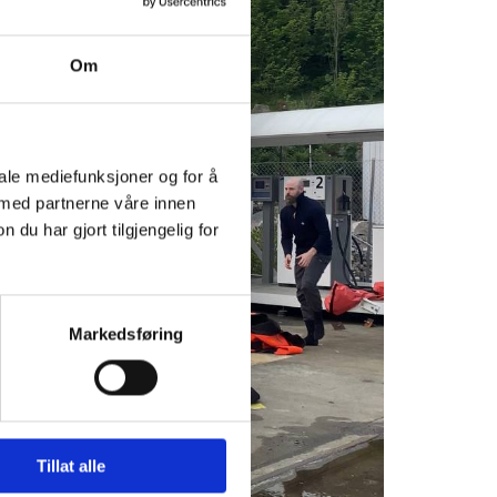
Om
iale mediefunksjoner og for å
 med partnerne våre innen
u har gjort tilgjengelig for
Markedsføring
Tillat alle