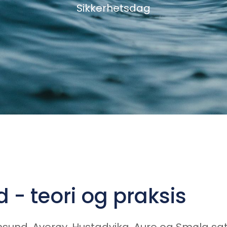
Sikkerhetsdag
 - teori og praksis