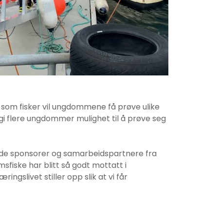
 som fisker vil ungdommene få prøve ulike
 gi flere ungdommer mulighet til å prøve seg
lide sponsorer og samarbeidspartnere fra
msfiske har blitt så godt mottatt i
slivet stiller opp slik at vi får